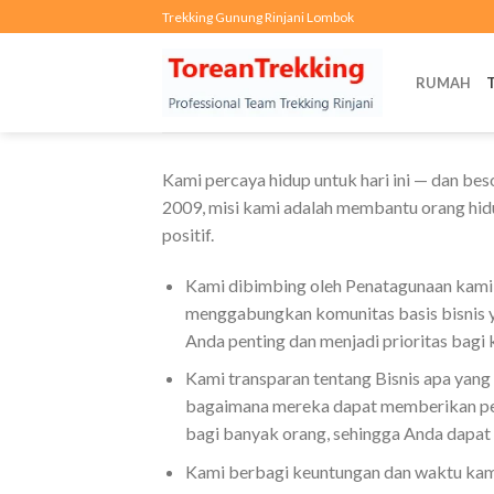
Skip
Trekking Gunung Rinjani Lombok
to
content
RUMAH
Kami percaya hidup untuk hari ini — dan be
2009, misi kami adalah membantu orang hidu
positif.
Kami dibimbing oleh Penatagunaan kami 
menggabungkan komunitas basis bisnis y
Anda penting dan menjadi prioritas bagi 
Kami transparan tentang Bisnis apa yang
bagaimana mereka dapat memberikan pe
bagi banyak orang, sehingga Anda dapat 
Kami berbagi keuntungan dan waktu ka