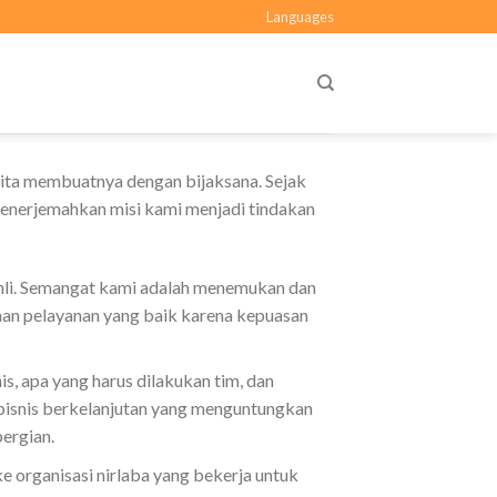
Languages
kita membuatnya dengan bijaksana. Sejak
menerjemahkan misi kami menjadi tindakan
hli. Semangat kami adalah menemukan dan
nan pelayanan yang baik karena kepuasan
, apa yang harus dilakukan tim, dan
snis berkelanjutan yang menguntungkan
ergian.
 organisasi nirlaba yang bekerja untuk