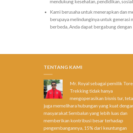
mendukung kesehatan, pendidikan, sosial
Kami berusaha untuk menerapkan dan mengi
berupaya melindunginya untuk generasi
berbeda, Anda dapat bergabung dengan
TENTANG KAMI
Mr. Royal sebagai pemilik Tor
Trekking tidak hanya
mengoperasikan bisnis tur, teta
juga memelihara hubungan yang kuat denga
masyarakat Sembalun yang lebih luas dan
memberikan kontribusi besar terhadap
pengembangannya, 15% dari keuntungan