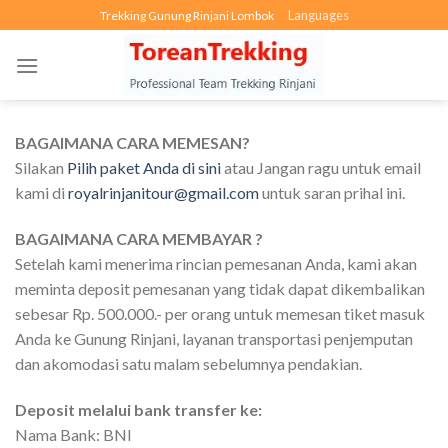
Skip
Languages
Trekking Gunung Rinjani Lombok
to
content
BAGAIMANA CARA MEMESAN?
Silakan
Pilih paket Anda di sini
atau Jangan ragu untuk email
kami di
royalrinjanitour@gmail.com
untuk saran prihal ini.
BAGAIMANA CARA MEMBAYAR ?
Setelah kami menerima rincian pemesanan Anda, kami akan
meminta deposit pemesanan yang tidak dapat dikembalikan
sebesar Rp. 500.000.- per orang untuk memesan tiket masuk
Anda ke Gunung Rinjani, layanan transportasi penjemputan
dan akomodasi satu malam sebelumnya pendakian.
Deposit melalui bank transfer ke:
Nama Bank: BNI